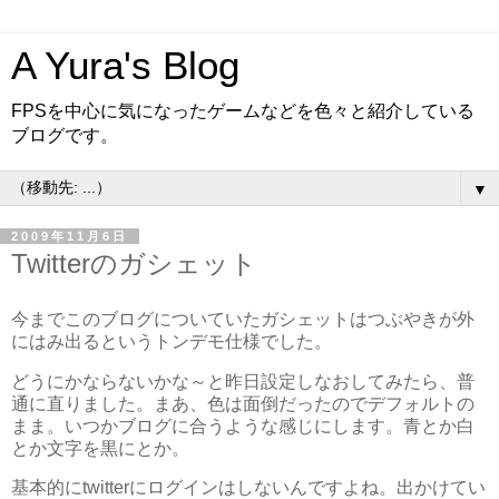
A Yura's Blog
FPSを中心に気になったゲームなどを色々と紹介している
ブログです。
▼
2009年11月6日
Twitterのガシェット
今までこのブログについていたガシェットはつぶやきが外
にはみ出るというトンデモ仕様でした。
どうにかならないかな～と昨日設定しなおしてみたら、普
通に直りました。まあ、色は面倒だったのでデフォルトの
まま。いつかブログに合うような感じにします。青とか白
とか文字を黒にとか。
基本的にtwitterにログインはしないんですよね。出かけてい