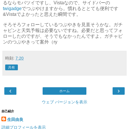
るならモバツイですし、Vistaなので、サイドバーの
twigadge
でつぶやけますから。慣れるととても便利です
&Vistaでよかったと思えた瞬間です。
そろそろフォローしているつぶやきを見直そうかな。ガチ
ャピンと天気予報は必要ないですね。必要だと思ってフォ
ローしたのですが、そうでもなかったんですよ。ガチャピ
ンのつぶやきって案外（ry
時刻:
7:20
共有
‹
›
ホーム
ウェブ バージョンを表示
自己紹介
生田由良
詳細プロフィールを表示