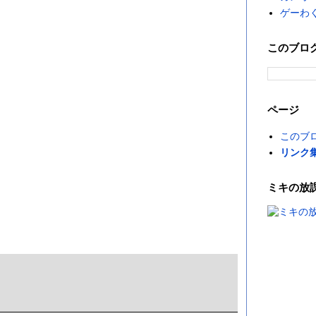
ゲーわ
このブロ
ページ
このブ
リンク
ミキの放