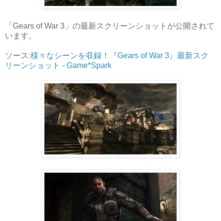
「Gears of War 3」の最新スクリーンショットが公開されて
います。
ソース:
様々なシーンを収録！『Gears of War 3』最新スク
リーンショット - Game*Spark