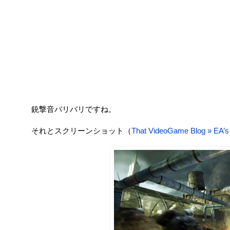
銃撃音バリバリですね。
それとスクリーンショット（
That VideoGame Blog » EA’