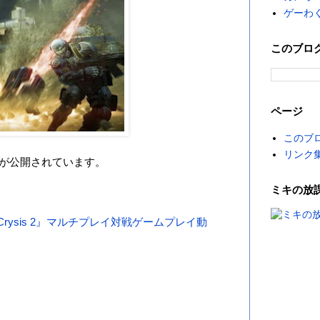
ゲーわ
このブロ
ページ
このブ
リンク
ットが公開されています。
ミキの放
Crysis 2』マルチプレイ対戦ゲームプレイ動