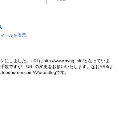
良
フィールを表示
にしました。URLはhttp://www.aybg.info/となっていま
手数ですが、URLの変更をお願いいたします。なおRSSは
eds.feedburner.com/AYurasBlogです。