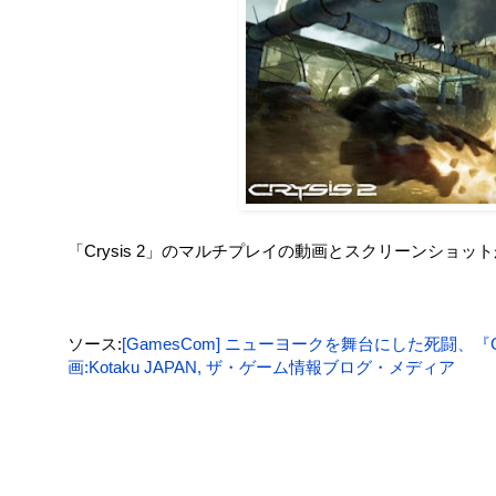
「Crysis 2」のマルチプレイの動画とスクリーンショ
ソース:
[GamesCom] ニューヨークを舞台にした死闘、『
画:Kotaku JAPAN, ザ・ゲーム情報ブログ・メディア