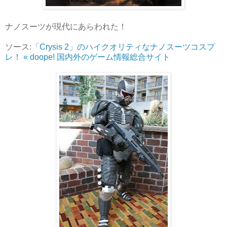
ナノスーツが現代にあらわれた！
ソース:
「Crysis 2」のハイクオリティなナノスーツコスプ
レ！ « doope! 国内外のゲーム情報総合サイト