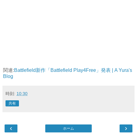
関連:
Battlefield新作「Battlefield Play4Free」発表 | A Yura's
Blog
時刻:
10:30
共有
‹
›
ホーム