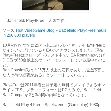
「Battlefield: Play4Free」人気です。
ソース:
That VideoGame Blog » Battlefield Play4Free hauls
in 250,000 players
10月初旬ですでに25万人以上のプレイヤーがPlay4Freeに
サインアップしているとEAがアナウンスしました。現在
Play4Freeはクローズドβテスト中で、EA Romaniaおよび
DICEは850台以上のサーバーでテストしている最中とのこ
と。
Ben Cousins氏は「25万人以上の応募があり、最近応募し
た人は待つ必要がある」と
ツイート
しています。
Play4Freeは2011年春公開予定の無料でプレイできるオン
ラインFPS。プラットフォームはPCのみで、Battlefield:
Bad Company 2と3の間の内容となっています。
Battlefield Play 4 Free - Spielszenen (Gameplay) 1080p