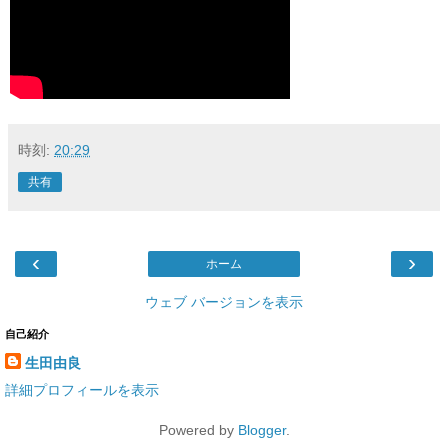
時刻:
20:29
共有
‹
›
ホーム
ウェブ バージョンを表示
自己紹介
生田由良
詳細プロフィールを表示
Powered by
Blogger
.