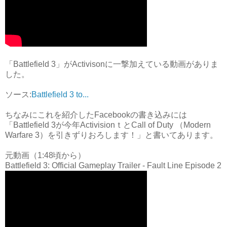
「Battlefield 3」がActivisonに一撃加えている動画がありま
した。
ソース:
Battlefield 3 to...
ちなみにこれを紹介したFacebookの書き込みには
「Battlefield 3が今年ActivisionｔとCall of Duty （Modern
Warfare 3）を引きずりおろします！」と書いてあります。
元動画（1:48頃から）
Battlefield 3: Official Gameplay Trailer - Fault Line Episode 2