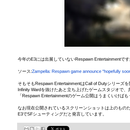
今年のE3には出展していないRespawn Entertainm
ソース:
Zampella: Respawn game announce “hopefully soo
そもそもRespawn EntertainmentはCall of Dutyシ
Infinity Wardを抜けたあと立ち上げたゲームスタジオで、
「Respawn Entertainmentのゲーム公開はうまく
なお現在公開されているスクリーンショットは上のものだけですが、
E3でSFシューティングだと発言しています。