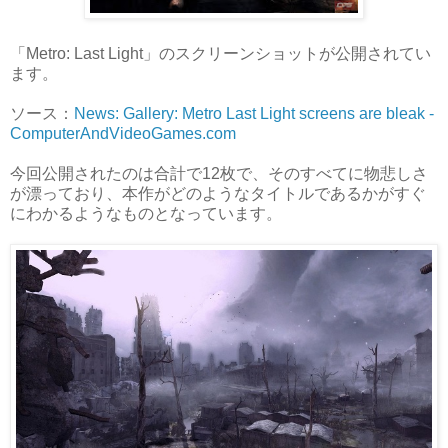
「Metro: Last Light」のスクリーンショットが公開されてい
ます。
ソース：
News: Gallery: Metro Last Light screens are bleak -
ComputerAndVideoGames.com
今回公開されたのは合計で12枚で、そのすべてに物悲しさ
が漂っており、本作がどのようなタイトルであるかがすぐ
にわかるようなものとなっています。