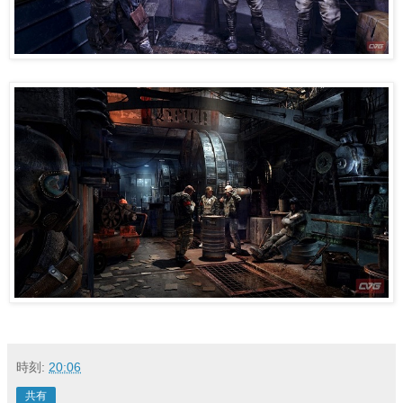
時刻:
20:06
共有