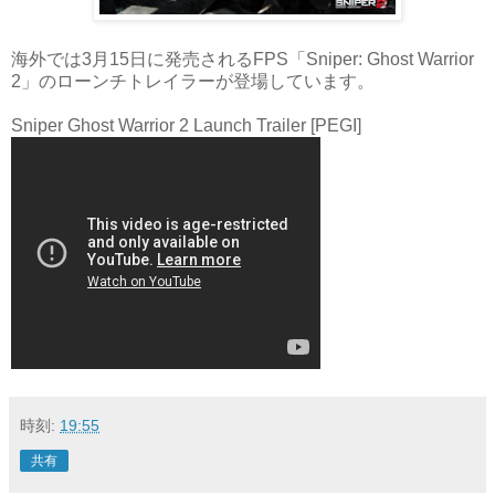
海外では3月15日に発売されるFPS「Sniper: Ghost Warrior
2」のローンチトレイラーが登場しています。
Sniper Ghost Warrior 2 Launch Trailer [PEGI]
時刻:
19:55
共有