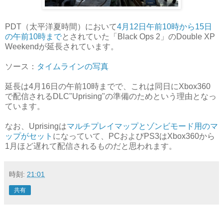
PDT（太平洋夏時間）において
4月12日午前10時から15日
の午前10時まで
とされていた「Black Ops 2」のDouble XP
Weekendが延長されています。
ソース：
タイムラインの写真
延長は4月16日の午前10時までで、これは同日にXbox360
で配信されるDLC"Uprising"の準備のためという理由となっ
ています。
なお、Uprisingは
マルチプレイマップとゾンビモード用のマ
ップがセット
になっていて、PCおよびPS3はXbox360から
1月ほど遅れて配信されるものだと思われます。
時刻:
21:01
共有