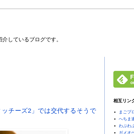
紹介しているブログです。
相互リン
ッチーズ2」では交代するそうで
まごプ
へちま
わぷわ
ガメオ