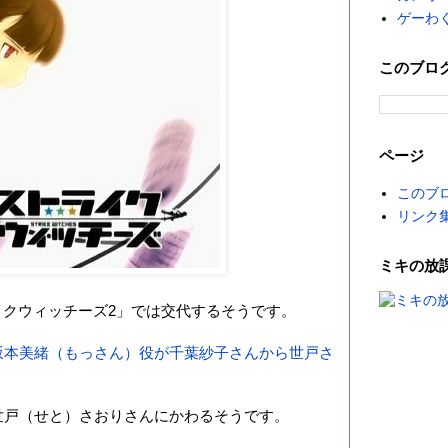
ゲーわ
このブロ
ページ
このブ
リンク
ミキの放
クウィッチーズ2」では交代するそうです。
坂本美緒（もっさん）役が千葉紗子さんから世戸さ
世戸（せと）さおりさんにかわるそうです。