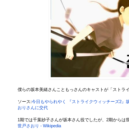
僕らの坂本美緒さんこともっさんのキャストが「ストライ
ソース:
今日もやられやく 『ストライクウィッチーズ2』
おりさんに交代
1期では千葉紗子さんが坂本さん役でしたが、2期からは
世戸さおり - Wikipedia