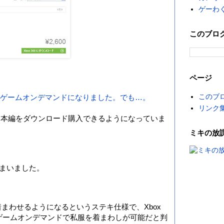
ゲーわ
このブロ
ページ
このブ
」ゲームオンデマンドになりました。でも…。
リンク
のゲーム本編をダウンロード購入できるようになっていま
ミキの放
まいました。
まわせるようになるというステキ仕様で、Xbox
、ゲームオンデマンドで私服を着まわしが可能だと判