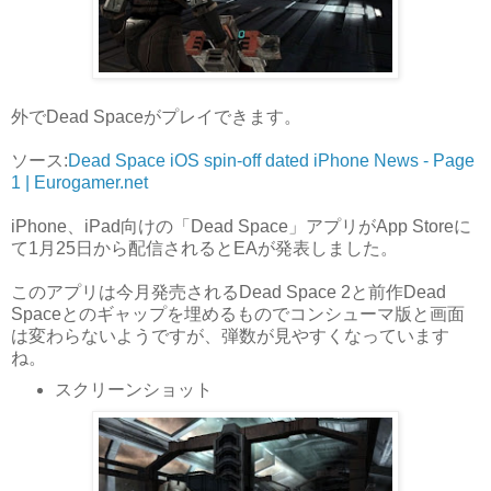
外でDead Spaceがプレイできます。
ソース:
Dead Space iOS spin-off dated iPhone News - Page
1 | Eurogamer.net
iPhone、iPad向けの「Dead Space」アプリがApp Storeに
て1月25日から配信されるとEAが発表しました。
このアプリは今月発売されるDead Space 2と前作Dead
Spaceとのギャップを埋めるものでコンシューマ版と画面
は変わらないようですが、弾数が見やすくなっています
ね。
スクリーンショット