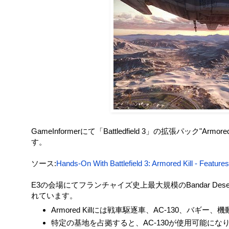
GameInformerにて「Battledfield 3」の拡張パック"
す。
ソース:
Hands-On With Battlefield 3: Armored Kill - Featu
E3の会場にてフランチャイズ史上最大規模のBandar D
れています。
Armored Killには戦車駆逐車、AC-130、バ
特定の基地を占拠すると、AC-130が使用可能になり