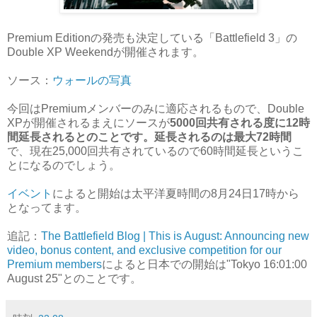
Premium Editionの発売も決定している「Battlefield 3」の
Double XP Weekendが開催されます。
ソース：
ウォールの写真
今回はPremiumメンバーのみに適応されるもので、Double
XPが開催されるまえにソースが
5000回共有される度に12時
間延長されるとのことです。延長されるのは最大72時間
で、現在25,000回共有されているので60時間延長というこ
とになるのでしょう。
イベント
によると開始は太平洋夏時間の8月24日17時から
となってます。
追記：
The Battlefield Blog | This is August: Announcing new
video, bonus content, and exclusive competition for our
Premium members
によると日本での開始は"Tokyo 16:01:00
August 25"とのことです。