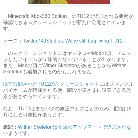
「Minecraft: Xbox360 Edition」のTU12で追加される要素が
確認できるスクリーンショットが新たに公開されていま
す。
ソース：
Twitter / 4JStudios: We're still bug fixing TU12. ...
このスクリーンショットにはヤマネコやMobの頭、ドロッ
プしたアイテムが立体的になっていることがわかります。
また、Mobの頭にWither SkeletonがあることからWither
Skeletonも追加されるのかもしれません。
以前公開されたTU12のスクリーンショット
にはジャングル
バイオームが追加される他、階段が逆さまに設置できる光
景がおさめられています。
なお、TU12はまだバグの修正中とのことのため、配信は8
月になる可能性があります。
追記
：
Wither Skeletonは今回のアップデートで追加されな
い
ようです。