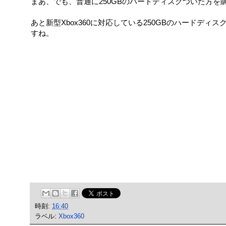
まあ、でも、普通に250GBのハードディスクついた方を
あと新型Xbox360に対応している250GBのハードディス
すね。
時刻:
16:40
ラベル:
Xbox360