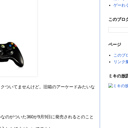
ゲーわ
このブロ
ページ
このブ
リンク
ミキの放
ィスクついてませんけど。旧箱のアーケードみたいな
なのがついた360が9月9日に発売されるとのこと