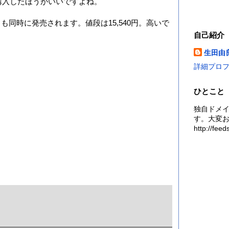
購入したほうがいいですよね。
クも同時に発売されます。値段は15,540円。高いで
自己紹介
生田由
詳細プロ
ひとこと
独自ドメイン
す。大変お
http://fe