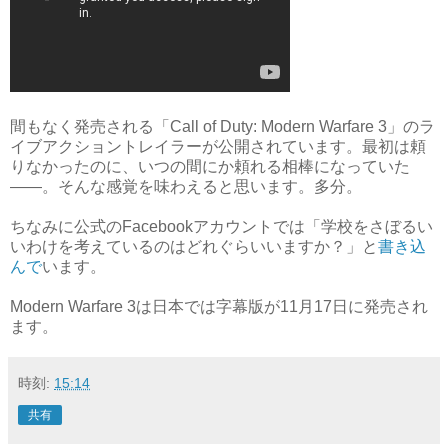
間もなく発売される「Call of Duty: Modern Warfare 3」のラ
イブアクショントレイラーが公開されています。最初は頼
りなかったのに、いつの間にか頼れる相棒になっていた
――。そんな感覚を味わえると思います。多分。
ちなみに公式のFacebookアカウントでは「学校をさぼるい
いわけを考えているのはどれぐらいいますか？」と
書き込
んで
います。
Modern Warfare 3は日本では字幕版が11月17日に発売され
ます。
時刻:
15:14
共有