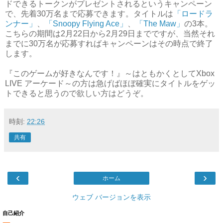
ドできるトークンがプレゼントされるというキャンペーン
で、先着30万名まで応募できます。タイトルは
「ロードラ
ンナー」
、
「Snoopy Flying Ace」
、
「The Maw」
の3本。
こちらの期間は2月22日から2月29日までですが、当然それ
までに30万名が応募すればキャンペーンはその時点で終了
します。
『このゲームが好きなんです！』～はともかくとしてXbox
LIVE アーケード～の方は急げばほぼ確実にタイトルをゲッ
トできると思うので欲しい方はどうぞ。
時刻:
22:26
共有
‹
›
ホーム
ウェブ バージョンを表示
自己紹介