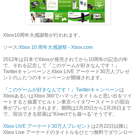
Xbox10周年大感謝祭が行われます。
ソース:
Xbox 10 周年大感謝祭 - Xbox.com
2012年は日本でXboxが発売されてから10周年の記念の年
で、それを記念して『このゲームが好きなんです！』
TwitterキャンペーンとXbox LIVE アーケード30万人プレゼ
ントのふたつのキャンペーンが開催されます。
『このゲームが好きなんです！』Twitterキャンペーン
は
XboxあるいはXbox 360でハマったタイトルと思い出をツイ
ートすると抽選でヒルトン東京ベイタワースイートの宿泊
券がプレゼントされます。期間は2月20日から2月26日まで
で、宿泊できる部屋は"Kinectでも遊べる"そうです。
Xbox LIVE アーケード30万人プレゼント
は2月22日以降に
Xbox Live アーケードのタイトルをひとつ無料でダウンロー