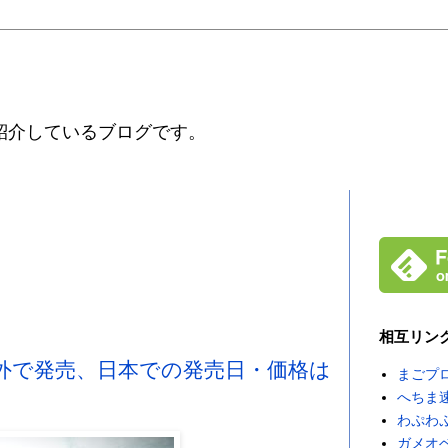
紹介しているブログです。
相互リン
itionが海外で発売、日本での発売日・価格は
まごプ
へちま
わぷわ
ガメオ