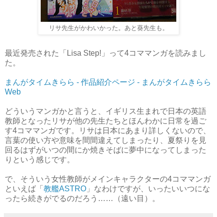
リサ先生がかわいかった。あと葵先生も。
最近発売された「Lisa Step!」って4コママンガを読みまし
た。
まんがタイムきらら - 作品紹介ページ - まんがタイムきらら
Web
どういうマンガかと言うと、イギリス生まれで日本の英語
教師となったリサが他の先生たちとほんわかに日常を過ご
す4コママンガです。リサは日本にあまり詳しくないので、
言葉の使い方や意味を間間違えてしまったり、夏祭りを見
回るはずがいつの間にか焼きそばに夢中になってしまった
りという感じです。
で、そういう女性教師がメインキャラクターの4コママンガ
といえば「
教艦ASTRO
」なわけですが、いったいいつにな
ったら続きがでるのだろう……（遠い目）。